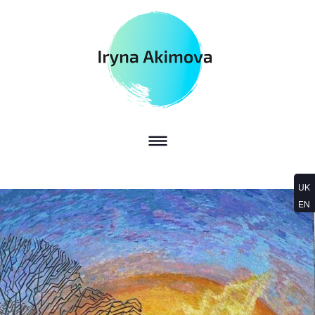
UK
EN