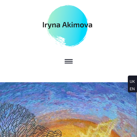
UK
EN